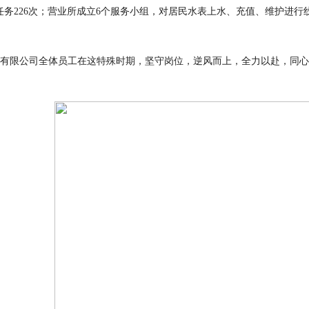
任务
226
次；营业所成立
6
个服务小组，对居民水表上水、充值、维护进行
有限公司全体员工在这特殊时期，坚守岗位，逆风而上，全力以赴，同心