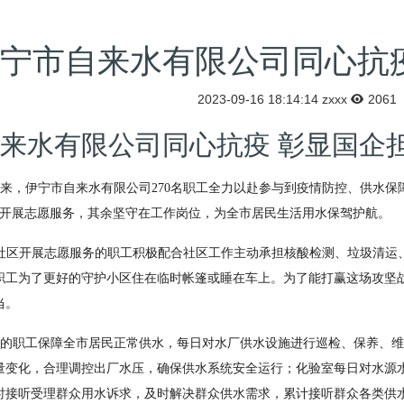
宁市自来水有限公司同心抗
2023-09-16 18:14:14
zxxx
2061
来水有限公司同心抗疫 彰显国企
来，伊宁市自来水有限公司
270
名职工全力以赴参与到疫情防控、供水保
开展志愿服务，其余坚守在工作岗位，为全市居民生活用水保驾护航。
社区开展志愿服务的职工积极配合社区工作主动承担核酸检测、垃圾清运
职工为了更好的守护小区住在临时帐篷或睡在车上。为了能打赢这场攻坚
当。
的职工保障全市居民正常供水，每日对水厂供水设施进行巡检、保养、维
量变化，合理调控出厂水压，确保供水系统安全运行；化验室每日对水源
时接听受理群众用水诉求，及时解决群众供水需求，累计接听群众各类供