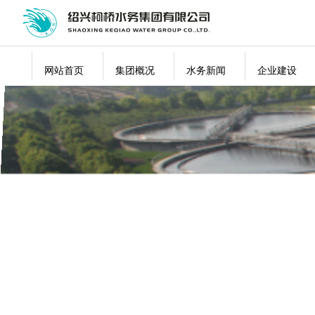
网站首页
集团概况
水务新闻
企业建设