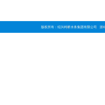
版权所有：绍兴柯桥水务集团有限公司
浙I