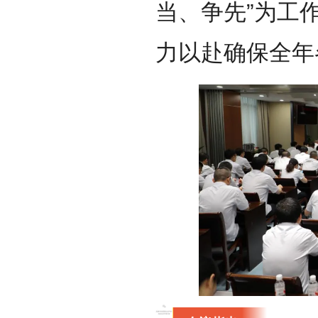
当、争先”为工
力以赴确保全年