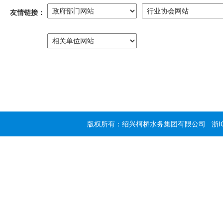
友情链接：
版权所有：绍兴柯桥水务集团有限公司
浙I