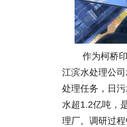
作为柯桥印染
江滨水处理公司
处理任务，日污
水超1.2亿吨
理厂。调研过程