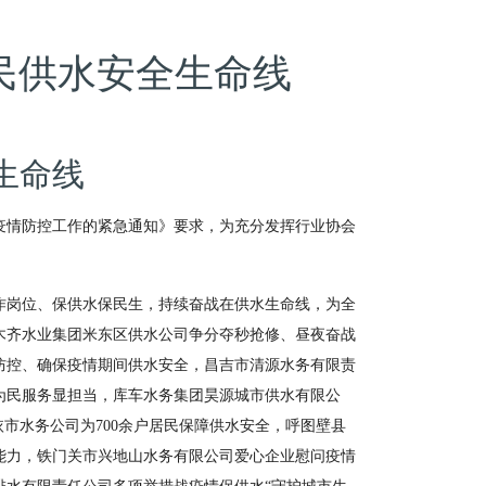
民供水安全生命线
生命线
疫情防控工作的紧急通知》要求，为充分发挥行业协会
作岗位、保供水保民生，持续奋战在供水生命线，为全
木齐水业集团米东区供水公司争分夺秒抢修、昼夜奋战
防控、确保疫情期间供水安全，昌吉市清源水务有限责
为民服务显担当，库车水务集团昊源城市供水有限公
依市水务公司为
700
余户居民保障供水安全，呼图壁县
能力，铁门关市兴地山水务有限公司爱心企业慰问疫情