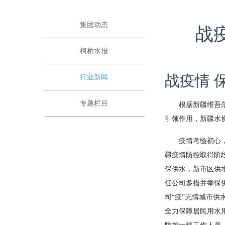
集团动态
战
柯桥水报
战疫情 
行业新闻
专题栏目
根据新疆维吾
引领作用，新疆水
疫情考验初心
疆疫情防控取得阶
保供水，新市区供
任公司多措并举保
司“疫”无情城市
全力保障居民用水